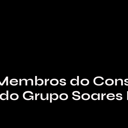
 Membros do Cons
 do Grupo Soares 