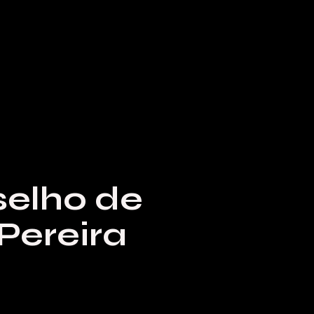
elho de
Pereira