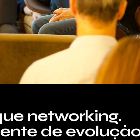
que networking.
nte de evoluçã