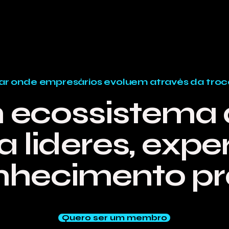
ar onde empresários evoluem através da troc
 ecossistema 
 líderes, expe
nhecimento pr
Quero ser um membro