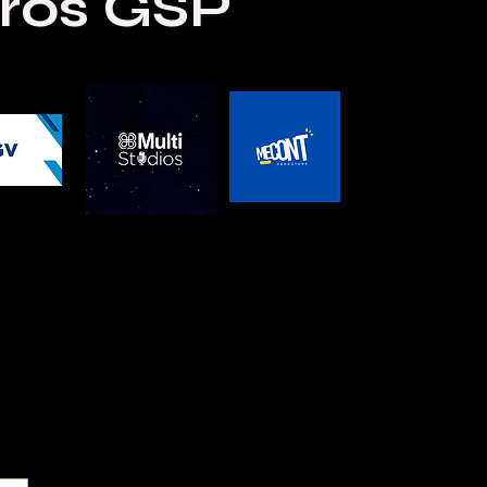
iros GSP