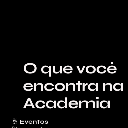
O que você
encontra na
Academia
🥂 Eventos