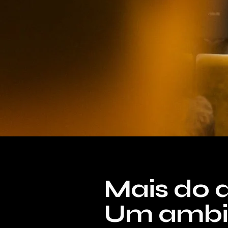
Mais do 
Um ambie