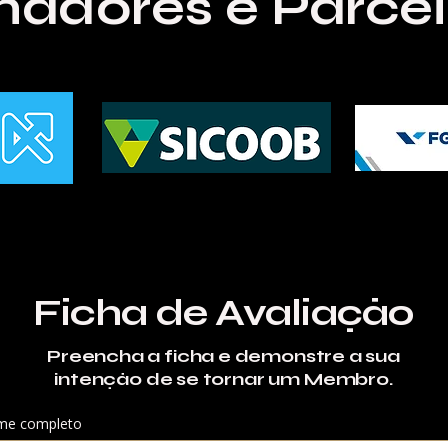
nadores e Parce
Ficha de Avaliação
Preencha a ficha e demonstre a sua
intenção de se tornar um Membro.
e completo