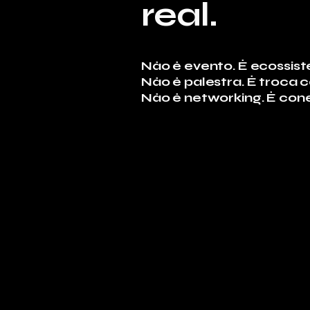
real.
Não é evento. É ecossis
Não é palestra. É troca
Não é networking. É co