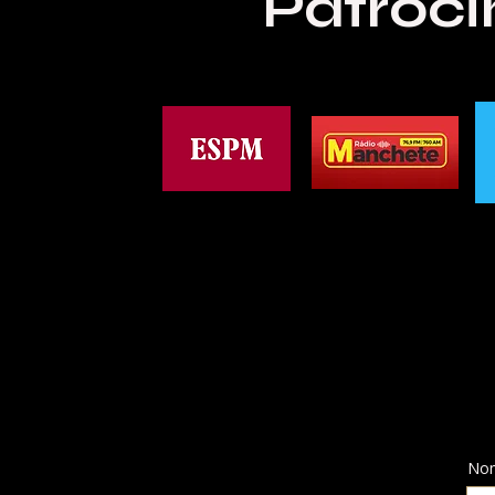
Patroci
Nom