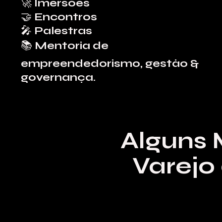
🚀 Imersões
🤝 Encontros
🎤 Palestras
📚 Mentoria de
empreendedorismo, gestão &
governança.
Alguns
Varejo