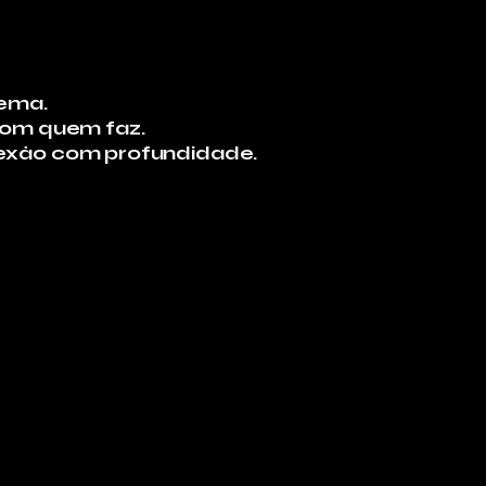
tema.
 com quem faz.
nexão com profundidade.